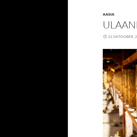
AASIA
ULAAN
21 OKTOOBER, 