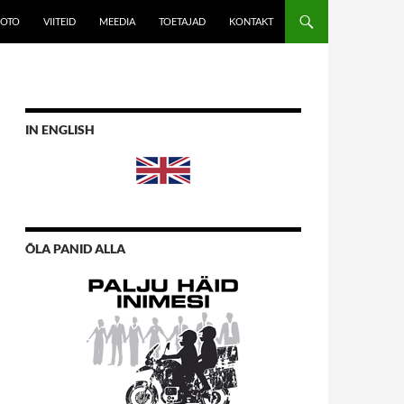
JUURDE
OTO
VIITEID
MEEDIA
TOETAJAD
KONTAKT
IN ENGLISH
ÕLA PANID ALLA