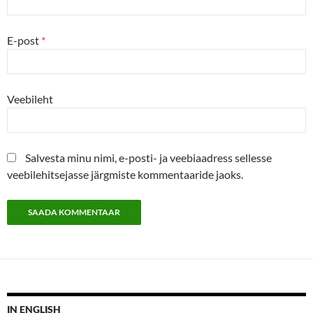
E-post
*
Veebileht
Salvesta minu nimi, e-posti- ja veebiaadress sellesse
veebilehitsejasse järgmiste kommentaaride jaoks.
IN ENGLISH