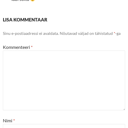
LISA KOMMENTAAR
Sinu e-postiaadressi ei avaldata.
Nõutavad väljad on tähistatud
*
-ga
Kommenteeri
*
Nimi
*